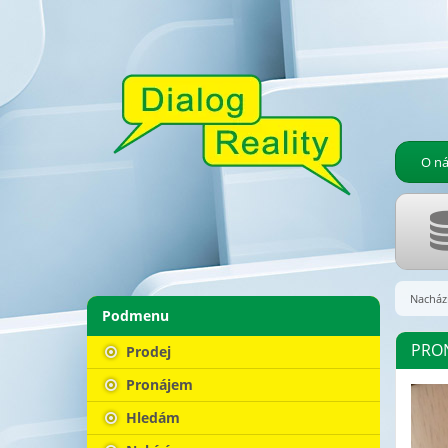
O ná
Nachází
Podmenu
PRON
Prodej
Pronájem
Hledám