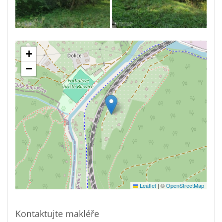
+
−
Leaflet
|
©
OpenStreetMap
Kontaktujte makléře