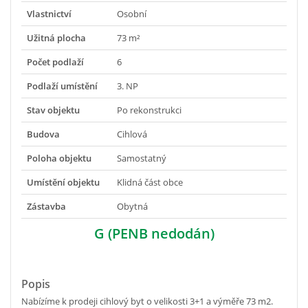
Vlastnictví
Osobní
Užitná plocha
73 m²
Počet podlaží
6
Podlaží umístění
3. NP
Stav objektu
Po rekonstrukci
Budova
Cihlová
Poloha objektu
Samostatný
Umístění objektu
Klidná část obce
Zástavba
Obytná
G (PENB nedodán)
Popis
Nabízíme k prodeji cihlový byt o velikosti 3+1 a výměře 73 m2.