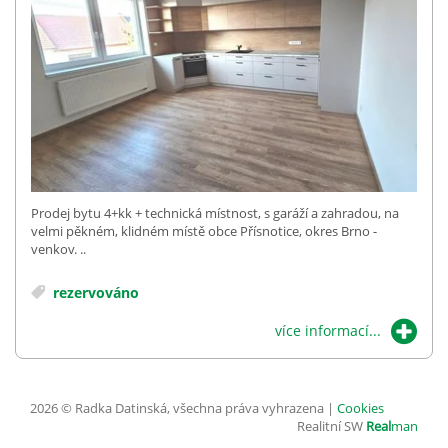
Prodej bytu 4+kk + technická místnost, s garáží a zahradou, na
velmi pěkném, klidném místě obce Přísnotice, okres Brno -
venkov. ..
rezervováno
více informací...
2026 © Radka Datinská, všechna práva vyhrazena |
Cookies
Realitní SW
Real
man